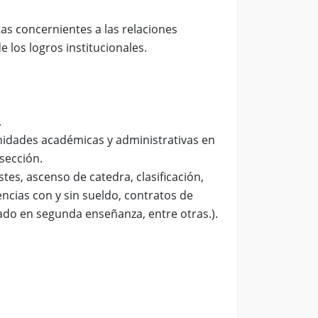
tas concernientes a las relaciones
e los logros institucionales.
.
unidades académicas y administrativas en
 sección.
tes, ascenso de catedra, clasificación,
ncias con y sin sueldo, contratos de
ado en segunda enseñanza, entre otras.).