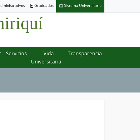
dministrativos
Graduados
Sistema Universitario
iriquí
Servicios
Vida
Transparencia
Universitaria