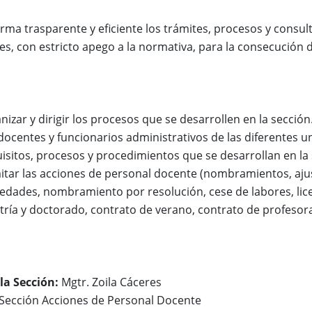
rma trasparente y eficiente los trámites, procesos y consul
s, con estricto apego a la normativa, para la consecución d
ganizar y dirigir los procesos que se desarrollen en la sección
s docentes y funcionarios administrativos de las diferentes 
uisitos, procesos y procedimientos que se desarrollan en la
mitar las acciones de personal docente (nombramientos, ajus
üedades, nombramiento por resolución, cese de labores, lice
ría y doctorado, contrato de verano, contrato de profesor
la Sección:
Mgtr. Zoila Cáceres
a Sección Acciones de Personal Docente