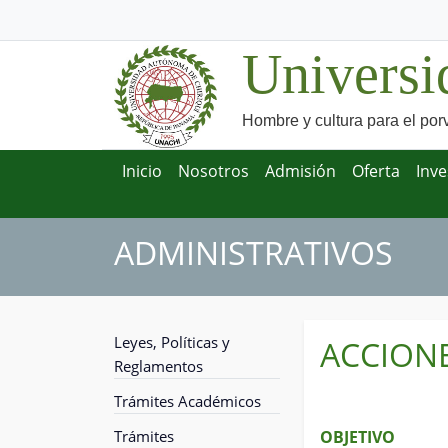
Universi
Hombre y cultura para el por
Inicio
Nosotros
Admisión
Oferta
Inve
ADMINISTRATIVOS
Leyes, Políticas y
ACCION
Reglamentos
Trámites Académicos
Trámites
OBJETIVO