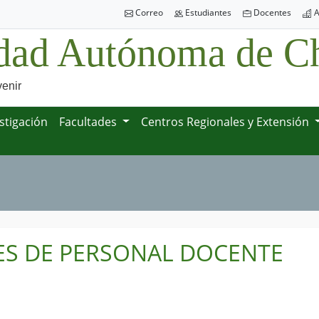
Correo
Estudiantes
Docentes
A
dad Autónoma de Ch
venir
stigación
Facultades
Centros Regionales y Extensión
ES DE PERSONAL DOCENTE