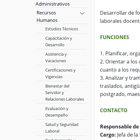
Administrativos
Recursos
Desarrollar de fo
Humanos
laborales docente
Estudios Técnicos
FUNCIONES
Capacitación y
Desarrollo
1. Planificar, or
Asistencia y
Vacaciones
2. Orientar a lo
cuanto a los req
Certificaciones y
Vigencias
3. Analizar y tra
traslados, antig
Bienestar del
Servidor y
postgrado, maest
Relaciones Laborales
Evaluación y
CONTACTO
Desempeño
Salud y Seguridad
Responsable de 
Laboral
Cargo:
Jefa de l