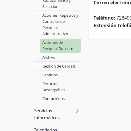
Reclutamiento y
Correo electróni
Selección
Acciones, Registros y
Teléfono:
72849
Controles del
Extensión telefó
Personal
Administrativo
Acciones de
Personal Docente
Archivo
Gestión de Calidad
Servicios
Recursos
Descargables
Contacténos
Servicios
Informáticos
Calendarios