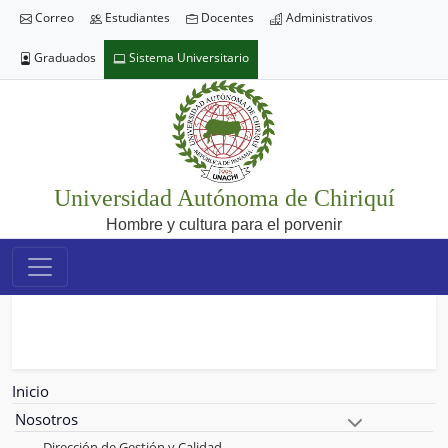
Correo
Estudiantes
Docentes
Administrativos
Graduados
Sistema Universitario
Universidad Autónoma de Chiriquí
Hombre y cultura para el porvenir
Inicio
Nosotros
Dirección de Gestión y Calidad