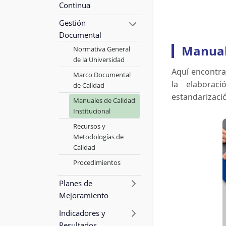
Continua
Gestión
Documental
Manual
Normativa General
de la Universidad
Aquí encontra
Marco Documental
la elaborac
de Calidad
estandarizació
Manuales de Calidad
Institucional
Recursos y
Metodologías de
Calidad
Procedimientos
Planes de
Mejoramiento
Indicadores y
Resultados