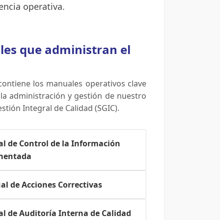
ncia operativa.
es que administran el
contiene los manuales operativos clave
la administración y gestión de nuestro
stión Integral de Calidad (SGIC).
l de Control de la Información
mentada
l de Acciones Correctivas
l de Auditoría Interna de Calidad