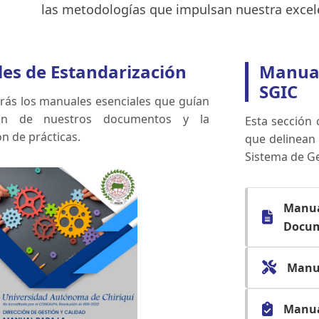
las metodologías que impulsan nuestra excele
es de Estandarización
Manual
SGIC
rás los manuales esenciales que guían
ión de nuestros documentos y la
Esta sección 
n de prácticas.
que delinean 
Sistema de Ge
Manua
Docu
Manua
Manua