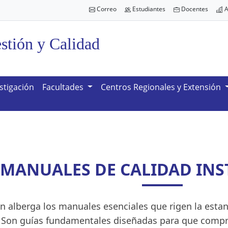
Correo
Estudiantes
Docentes
A
stión y Calidad
stigación
Facultades
Centros Regionales y Extensión
MANUALES DE CALIDAD INS
n alberga los manuales esenciales que rigen la estan
. Son guías fundamentales diseñadas para que compr