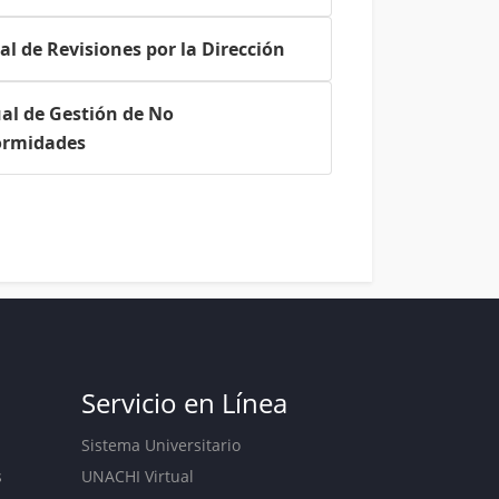
l de Revisiones por la Dirección
l de Gestión de No
ormidades
Servicio en Línea
Sistema Universitario
s
UNACHI Virtual