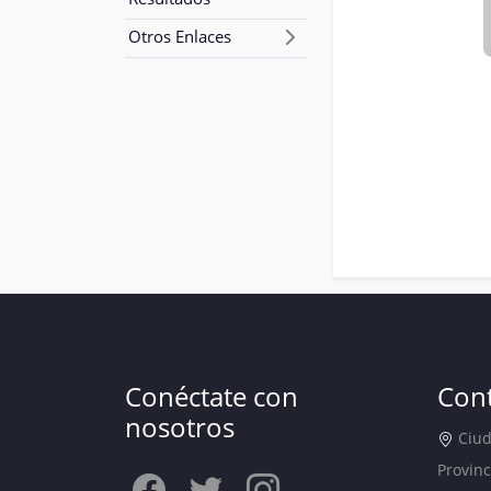
Otros Enlaces
Conéctate con
Con
nosotros
Ciuda
Provinc