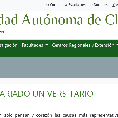
Correo
Estudiantes
Docentes
A
dad Autónoma de Ch
venir
stigación
Facultades
Centros Regionales y Extensión
ARIADO UNIVERSITARIO
 sólo pensar y corazón las causas más representativa