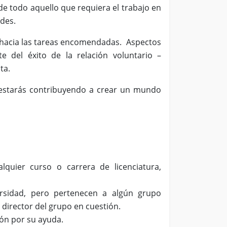
 de todo aquello que requiera el trabajo en
dades.
e hacia las tareas encomendadas. Aspectos
e del éxito de la relación voluntario –
sta.
 y estarás contribuyendo a crear un mundo
quier curso o carrera de licenciatura,
rsidad, pero pertenecen a algún grupo
 director del grupo en cuestión.
ción por su ayuda.