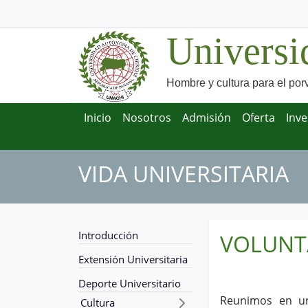
Universi
Hombre y cultura para el por
Inicio
Nosotros
Admisión
Oferta
Inve
VIDA UNIVERSITARIA
Introducción
VOLUNT
Extensión Universitaria
Deporte Universitario
Reunimos en un
Cultura