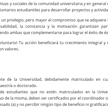
tivas y sociales de la comunidad universitaria y en general
luntarios estudiantiles para desarrollar proyectos y activi
s un privilegio, pero mayor el compromiso que se adquier
abilidad, la constancia y la motivación garantizan part
iendo ambas que complementarse para lograr el éxito de é
oluntario! Tu acción beneficiará tu crecimiento integral
n valores.
nte de la Universidad, debidamente matriculado en cual
aestría o doctorado.
de estudiantes que no estén matriculados en la Unive
vo de la misma, deben ser certificados por el coordinador o
sado (a) y no percibir ningún tipo de beneficio ni gratifica