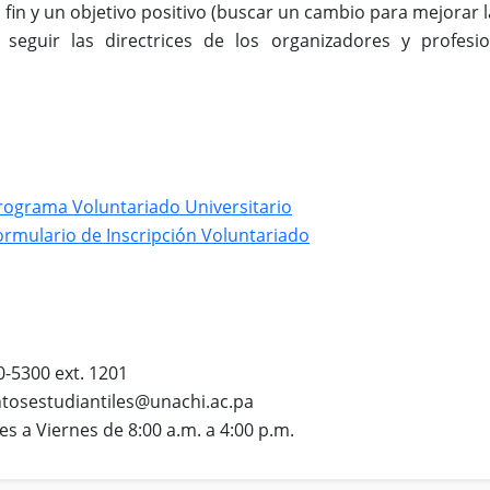
 fin y un objetivo positivo (buscar un cambio para mejorar la
 seguir las directrices de los organizadores y profesi
rograma Voluntariado Universitario
rmulario de Inscripción Voluntariado
0-5300 ext. 1201
tosestudiantiles@unachi.ac.pa
es a Viernes de 8:00 a.m. a 4:00 p.m.