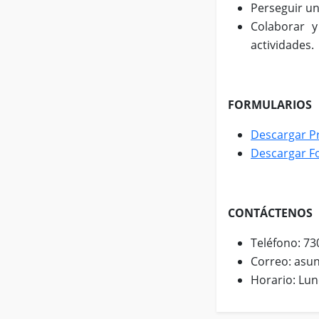
Perseguir un
Colaborar y
actividades.
FORMULARIOS
Descargar P
Descargar Fo
CONTÁCTENOS
Teléfono: 73
Correo: asun
Horario: Lun