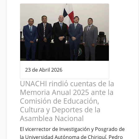
23 de Abril 2026
UNACHI rindió cuentas de la
Memoria Anual 2025 ante la
Comisión de Educación,
Cultura y Deportes de la
Asamblea Nacional
El vicerrector de Investigación y Posgrado de
la Universidad Autónoma de Chiriquí, Pedro