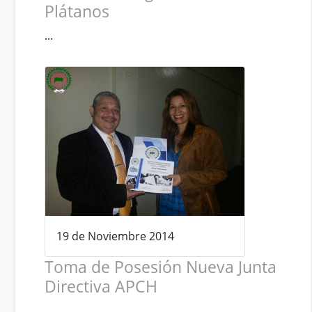
Plátanos
...
19 de Noviembre 2014
Toma de Posesión Nueva Junta
Directiva APCH
...