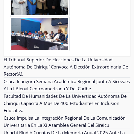
El Tribunal Superior De Elecciones De La Universidad
Autónoma De Chiriquí Convoca A Elección Extraordinaria De
Rector(A).
Csuca Inaugura Semana Académica Regional Junto A Sicevaes
Y La I Bienal Centroamericana Y Del Caribe
Facultad De Humanidades De La Universidad Autónoma De
Chiriquí Capacita A Más De 400 Estudiantes En Inclusión
Educativa
Csuca Impulsa La Integración Regional De La Comunicación
Universitaria En La Xi Asamblea General Del Sireicu
Unachi Rindió Cuentas De La Memoria Anual 2025 Ante La