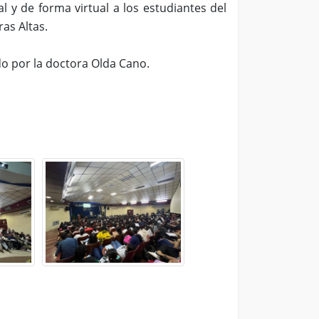
l y de forma virtual a los estudiantes del
as Altas.
ido por la doctora Olda Cano.