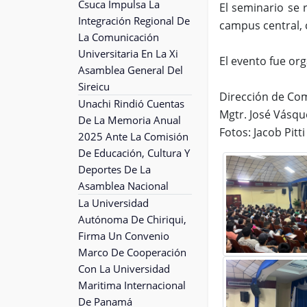
Csuca Impulsa La
El seminario se 
Integración Regional De
campus central, 
La Comunicación
Universitaria En La Xi
El evento fue org
Asamblea General Del
Sireicu
Dirección de Co
Unachi Rindió Cuentas
Mgtr. José Vásqu
De La Memoria Anual
Fotos: Jacob Pitti
2025 Ante La Comisión
De Educación, Cultura Y
Deportes De La
Asamblea Nacional
La Universidad
Autónoma De Chiriqui,
Firma Un Convenio
Marco De Cooperación
Con La Universidad
Maritima Internacional
De Panamá