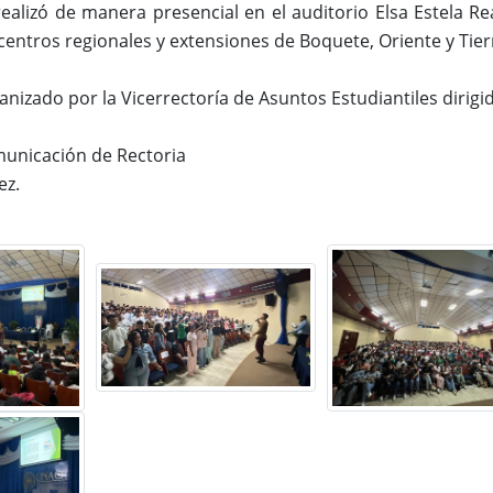
realizó de manera presencial en el auditorio Elsa Estela Rea
centros regionales y extensiones de Boquete, Oriente y Tierr
anizado por la Vicerrectoría de Asuntos Estudiantiles dirig
municación de Rectoria
ez.