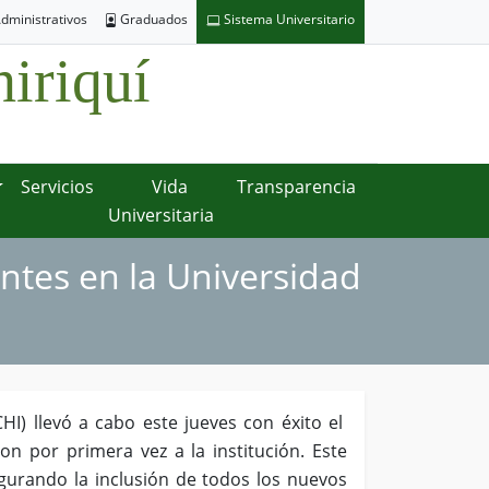
dministrativos
Graduados
Sistema Universitario
iriquí
Servicios
Vida
Transparencia
Universitaria
ntes en la Universidad
) llevó a cabo este jueves con éxito el
n por primera vez a la institución. Este
egurando la inclusión de todos los nuevos