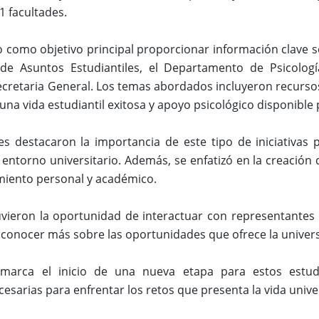
1 facultades.
o como objetivo principal proporcionar información clave s
a de Asuntos Estudiantiles, el Departamento de Psicologí
 Secretaria General. Los temas abordados incluyeron recurso
una vida estudiantil exitosa y apoyo psicológico disponible 
s destacaron la importancia de este tipo de iniciativas p
 entorno universitario. Además, se enfatizó en la creación
miento personal y académico.
uvieron la oportunidad de interactuar con representantes d
 conocer más sobre las oportunidades que ofrece la universi
 marca el inicio de una nueva etapa para estos estud
esarias para enfrentar los retos que presenta la vida univer