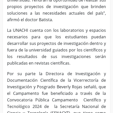
universidad. Tendrán la oportunidad de realizar sus
propios proyectos de investigación que brinden
soluciones a las necesidades actuales del país”,
afirmó el doctor Batista.
La UNACHI cuenta con los laboratorios y espacios
necesarios para que los estudiantes puedan
desarrollar sus proyectos de investigación dentro y
fuera de la universidad guiados por los científicos y
los resultados de sus investigaciones serán
publicadas en revistas científicas.
Por su parte la Directora de Investigación y
Documentación Científica de la Vicerrectoría de
Investigación y Posgrado Beverly Rojas señaló, que
el Campamento fue beneficiado a través de la
Convocatoria Pública Campamento Científico y
Tecnológico 2024 de la Secretaría Nacional de