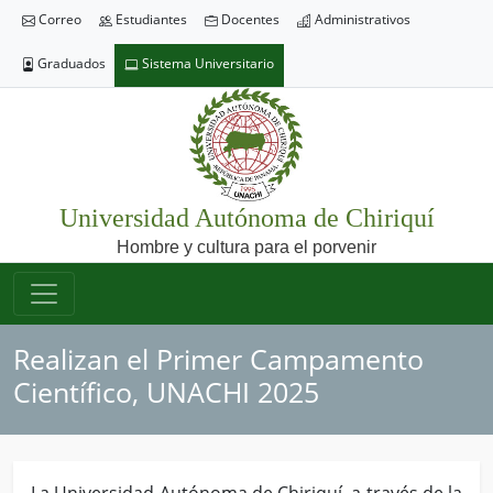
Correo
Estudiantes
Docentes
Administrativos
Graduados
Sistema Universitario
Universidad Autónoma de Chiriquí
Hombre y cultura para el porvenir
Realizan el Primer Campamento
Científico, UNACHI 2025