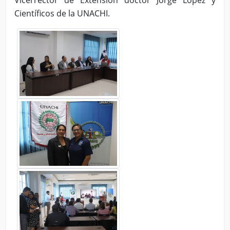
Vicerrector de Extensión doctor Jorge López y
Científicos de la UNACHI.