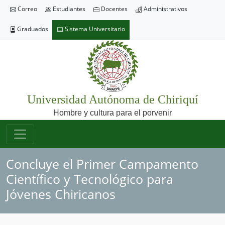
Correo
Estudiantes
Docentes
Administrativos
Graduados
Sistema Universitario
Universidad Autónoma de Chiriquí
Hombre y cultura para el porvenir
Concluye el Primer Campamento
Científico y Tecnológico para
Jóvenes Chiricanos