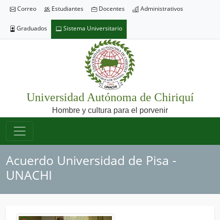
Correo
Estudiantes
Docentes
Administrativos
Graduados
Sistema Universitario
Universidad Autónoma de Chiriquí
Hombre y cultura para el porvenir
Acuerdo Universidad de Pisa -
UNACHI