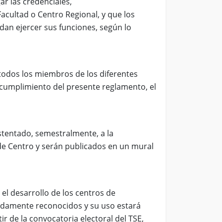
r las credenciales,
acultad o Centro Regional, y que los
edan ejercer sus funciones, según lo
e todos los miembros de los diferentes
l cumplimiento del presente reglamento, el
stentado, semestralmente, a la
 de Centro y serán publicados en un mural
 el desarrollo de los centros de
bidamente reconocidos y su uso estará
r de la convocatoria electoral del TSE,