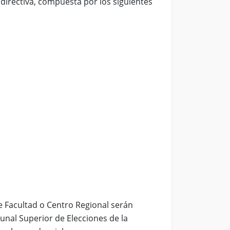
directiva, compuesta por los siguientes
de Facultad o Centro Regional serán
unal Superior de Elecciones de la