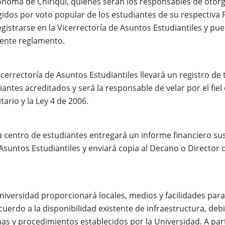
noma de Chiriquí, quienes serán los responsables de otorga
gidos por voto popular de los estudiantes de su respectiva F
egistrarse en la Vicerrectoría de Asuntos Estudiantiles y pu
sente reglamento.
Vicerrectoría de Asuntos Estudiantiles llevará un registro d
iantes acreditados y será la responsable de velar por el fie
tario y la Ley 4 de 2006.
a centro de estudiantes entregará un informe financiero su
 Asuntos Estudiantiles y enviará copia al Decano o Director
Universidad proporcionará locales, medios y facilidades para
cuerdo a la disponibilidad existente de infraestructura, de
as y procedimientos establecidos por la Universidad. A parti