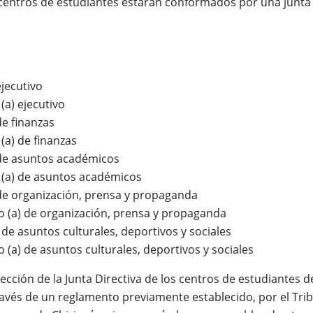
 centros de estudiantes estarán conformados por una junta 
ejecutivo
 (a) ejecutivo
de finanzas
 (a) de finanzas
) de asuntos académicos
o (a) de asuntos académicos
) de organización, prensa y propaganda
io (a) de organización, prensa y propaganda
) de asuntos culturales, deportivos y sociales
o (a) de asuntos culturales, deportivos y sociales
elección de la Junta Directiva de los centros de estudiantes 
ravés de un reglamento previamente establecido, por el Trib