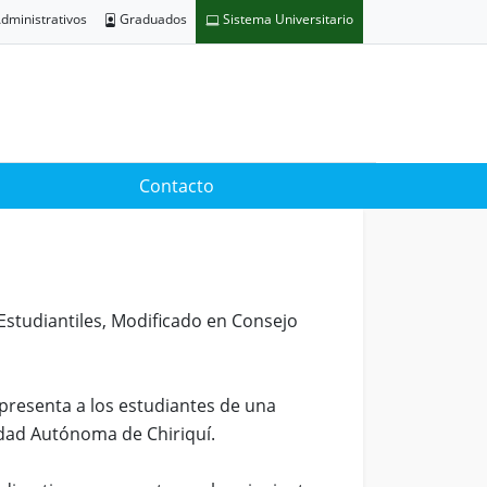
dministrativos
Graduados
Sistema Universitario
Contacto
 Estudiantiles, Modificado en Consejo
epresenta a los estudiantes de una
idad Autónoma de Chiriquí.