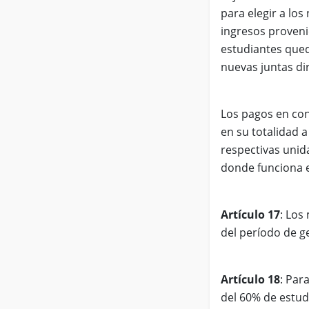
para elegir a los
ingresos proveni
estudiantes qued
nuevas juntas dir
Los pagos en con
en su totalidad a
respectivas unid
donde funciona e
Artículo 17
: Los
del período de g
Artículo 18
: Par
del 60% de estud