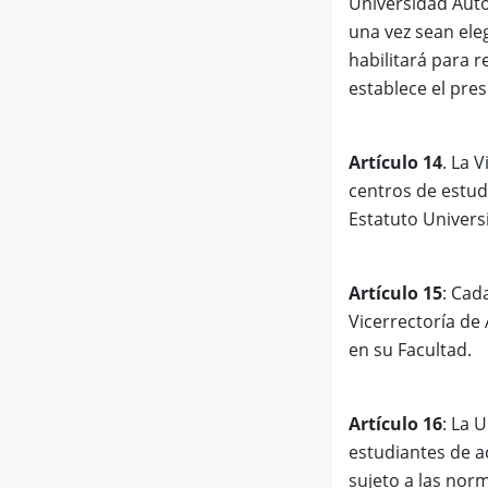
Universidad Autó
una vez sean ele
habilitará para r
establece el pre
Artículo 14
. La 
centros de estud
Estatuto Universi
Artículo 15
: Cad
Vicerrectoría de
en su Facultad.
Artículo 16
: La 
estudiantes de a
sujeto a las norm