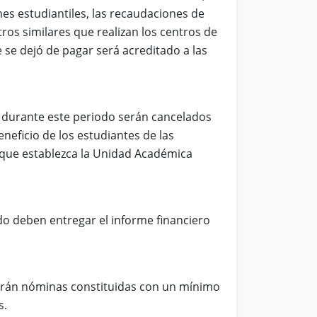
nes estudiantiles, las recaudaciones de
ros similares que realizan los centros de
 se dejó de pagar será acreditado a las
r durante este periodo serán cancelados
eneficio de los estudiantes de las
 que establezca la Unidad Académica
do deben entregar el informe financiero
tirán nóminas constituidas con un mínimo
s.