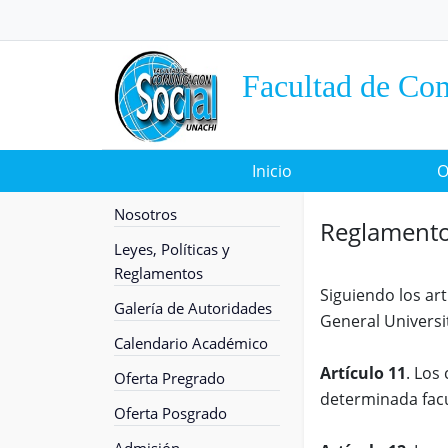
Facultad de Co
Inicio
O
Nosotros
Reglamento 
Leyes, Políticas y
Reglamentos
Siguiendo los art
Galería de Autoridades
General Universi
Calendario Académico
Artículo 11
. Los
Oferta Pregrado
determinada facu
Oferta Posgrado
Admisión