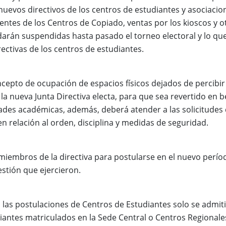
 nuevos directivos de los centros de estudiantes y asociacio
entes de los Centros de Copiado, ventas por los kioscos y ot
arán suspendidas hasta pasado el torneo electoral y lo que
ectivas de los centros de estudiantes.
cepto de ocupación de espacios físicos dejados de percibi
 la nueva Junta Directiva electa, para que sea revertido en b
ades académicas, además, deberá atender a las solicitudes
n relación al orden, disciplina y medidas de seguridad.
 miembros de la directiva para postularse en el nuevo perío
estión que ejercieron.
a las postulaciones de Centros de Estudiantes solo se admi
iantes matriculados en la Sede Central o Centros Regionale