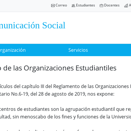
Correo
Estudiantes
Docentes
A
municación Social
rganización
Servicios
de las Organizaciones Estudiantiles
ículos del capítulo III del Reglamento de las Organizaciones
tario No.6-19, del 28 de agosto de 2019, nos expone:
 centros de estudiantes son la agrupación estudiantil que r
ltad, sin menoscabo de los fines y funciones de la Univers