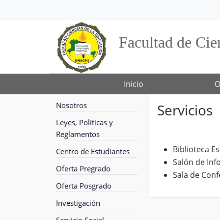
Facultad de Cie
Inicio
O
Nosotros
Servicios
Leyes, Políticas y
Reglamentos
Biblioteca E
Centro de Estudiantes
Salón de Inf
Oferta Pregrado
Sala de Conf
Oferta Posgrado
Investigación
Servicio Social