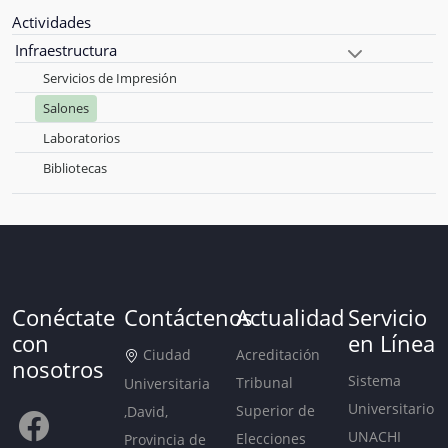
Actividades
Infraestructura
Servicios de Impresión
Salones
Laboratorios
Bibliotecas
Conéctate
Contáctenos
Actualidad
Servicio
con
en Línea
Ciudad
Acreditación
nosotros
Sistema
Tribunal
Universitaria
Universitario
Superior de
,David,
UNACHI
Elecciones
Provincia de