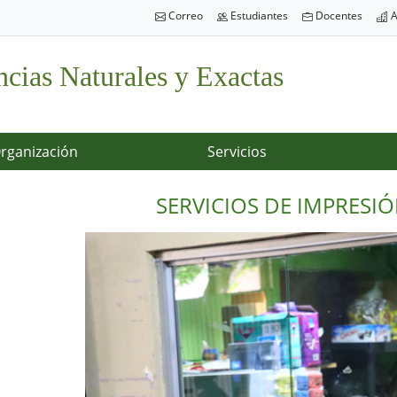
Correo
Estudiantes
Docentes
A
ncias Naturales y Exactas
rganización
Servicios
SERVICIOS DE IMPRESI