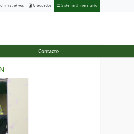
dministrativos
Graduados
Sistema Universitario
Contacto
ÓN